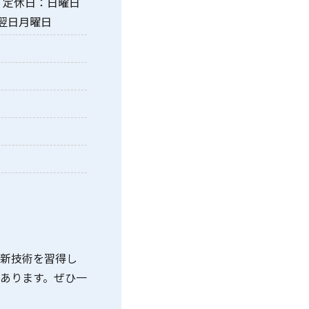
7:30 定休日：日曜日
翌日月曜日
最新技術を習得し
あります。ぜひ一