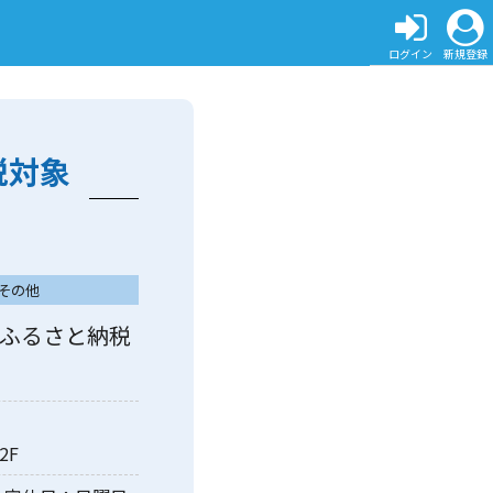
ログイン
新規登録
税対象
その他
市ふるさと納税
2F