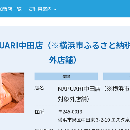
加盟店一覧
ご利用案内
PUARI中田店（※横浜市ふるさと納
外店舗）
美容
店名
NAPUARI中田店（※横浜
対象外店舗）
住所
〒245-0013
横浜市泉区中田東 3-2-10 エスタ泉