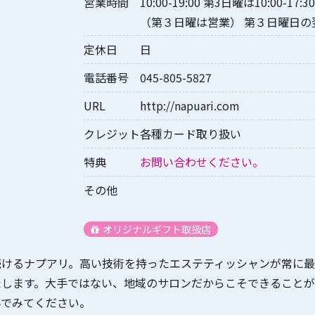
営業時間
10:00-19:00 第3日曜は10:00-1
（第３日曜は営業） 第３日曜日の
定休日
日
電話番号
045-805-5827
URL
http://napuari.com
クレジット
各種カード取り扱い
特典
お問い合わせください。
その他
オリジナルギフト取扱店
続けるナプアリ。高い技術を持ったエステティッシャンが常に
たします。大手ではない、地域のサロンだからこそできることが
んでみてください。