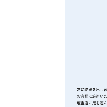
常に結果を出し
お客様に施術い
度当店に足を運