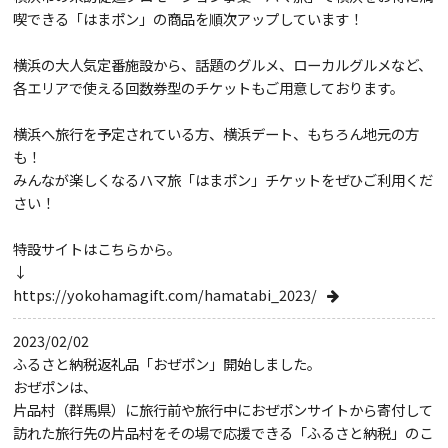
喫できる「はまポン」の商品を順次アップしています！
横浜の大人気定番施設から、話題のグルメ、ローカルグルメなど、
各エリアで使える回数券型のチケットもご用意しております。
横浜へ旅行を予定されている方、横浜デート、もちろん地元の方
も！
みんなが楽しくなるハマ旅「はまポン」チケットをぜひご利用くだ
さい！
特設サイトはこちらから。
↓
https://yokohamagift.com/hamatabi_2023/
2023/02/02
ふるさと納税返礼品「おぜポン」開始しました。
おぜポンは、
片品村（群馬県）に旅行前や旅行中におぜポンサイトから寄付して
訪れた旅行先の片品村をその場で応援できる「ふるさと納税」のこ