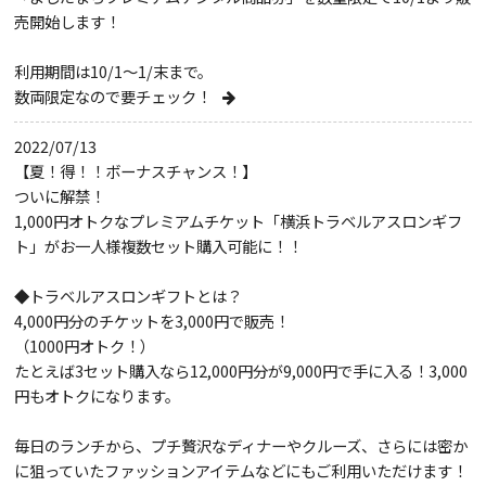
売開始します！
利用期間は10/1～1/末まで。
数両限定なので要チェック！
2022/07/13
【夏！得！！ボーナスチャンス！】
ついに解禁！
1,000円オトクなプレミアムチケット「横浜トラベルアスロンギフ
ト」がお一人様複数セット購入可能に！！
◆トラベルアスロンギフトとは？
4,000円分のチケットを3,000円で販売！
（1000円オトク！）
たとえば3セット購入なら12,000円分が9,000円で手に入る！3,000
円もオトクになります。
毎日のランチから、プチ贅沢なディナーやクルーズ、さらには密か
に狙っていたファッションアイテムなどにもご利用いただけます！