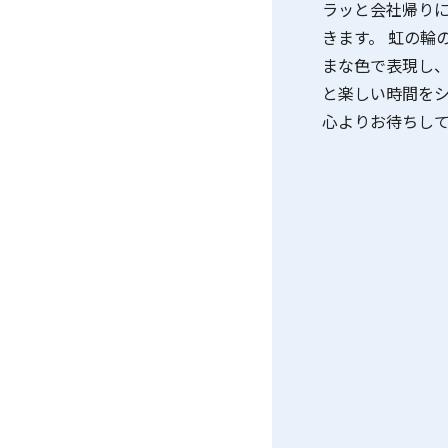
ラッと会社帰り
きます。 虹の輪
まな色で表現し、
と楽しい時間をシ
心よりお待ちし