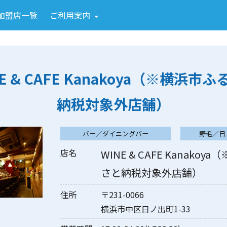
加盟店一覧
ご利用案内
E & CAFE Kanakoya（※横浜市
納税対象外店舗）
バー／ダイニングバー
野毛／日
店名
WINE & CAFE Kanako
さと納税対象外店舗）
住所
〒231-0066
横浜市中区日ノ出町1-33