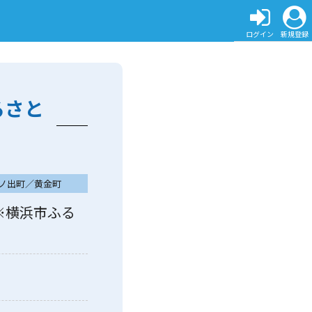
ログイン
新規登録
ふるさと
ノ出町／黄金町
ya（※横浜市ふる