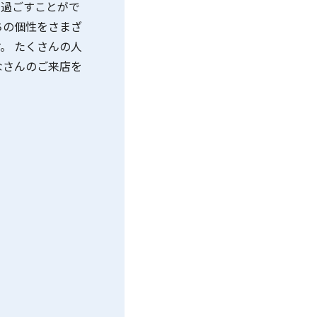
を過ごすことがで
ちの個性をさまざ
。 たくさんの人
なさんのご来店を