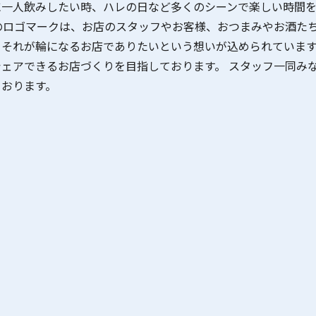
に一人飲みしたい時、ハレの日など多くのシーンで楽しい時間
のロゴマークは、お店のスタッフやお客様、おつまみやお酒た
それが輪になるお店でありたいという想いが込められています
ェアできるお店づくりを目指しております。 スタッフ一同み
ております。