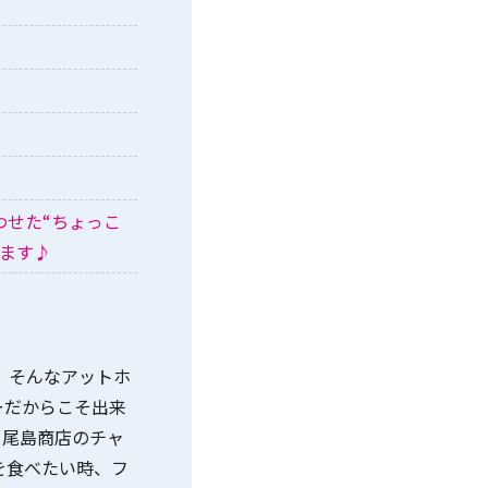
わせた“ちょっこ
します♪
、そんなアットホ
ーだからこそ出来
！尾島商店のチャ
を食べたい時、フ