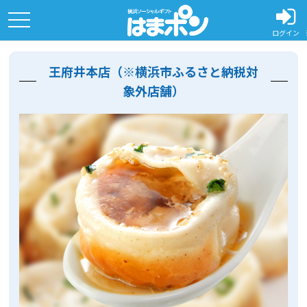
toggle
navigation
ログイン
王府井本店（※横浜市ふるさと納税対
象外店舗）