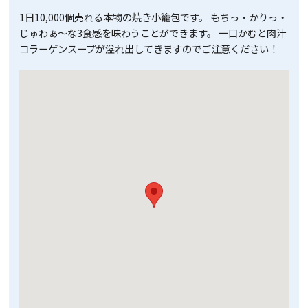
1日10,000個売れる本物の焼き小籠包です。 もちっ・かりっ・
じゅわぁ～な3食感を味わうことができます。 一口かむと肉汁
コラーゲンスープが溢れ出してきますのでご注意ください！