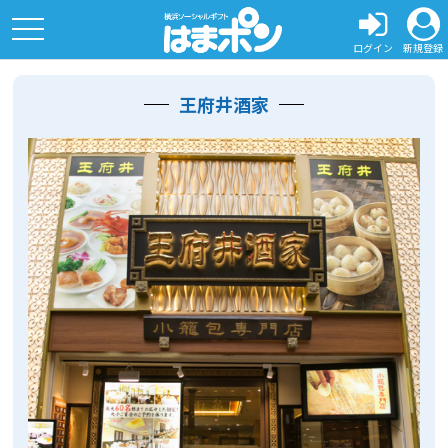
toggle
navigation
ログイン
新規登録
王府井酒家