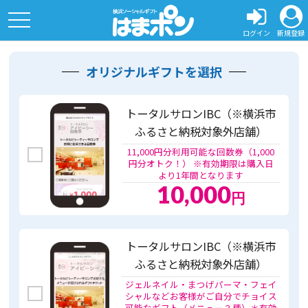
toggle
navigation
ログイン
新規登録
オリジナルギフトを選択
トータルサロンIBC（※横浜市
ふるさと納税対象外店舗）
11,000円分利用可能な回数券（1,000
円分オトク！） ※有効期限は購入日
より1年間となります
10,000
円
トータルサロンIBC（※横浜市
ふるさと納税対象外店舗）
ジェルネイル・まつげパーマ・フェイ
シャルなどお客様がご自分でチョイス
可能なギフト（メニュー３種）＊有効