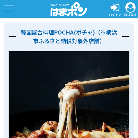
toggle
navigation
ログイン
新規登録
韓国屋台料理POCHA(ポチャ)（※横浜
市ふるさと納税対象外店舗）